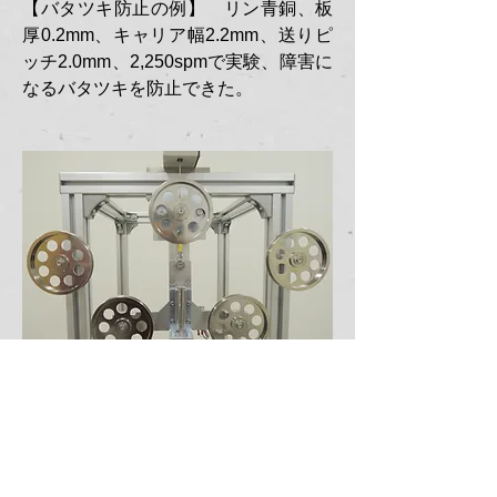
【バタツキ防止の例】 リン青銅、板
厚0.2mm、キャリア幅2.2mm、送りピ
ッチ2.0mm、2,250spmで実験、障害に
なるバタツキを防止できた。
※別途、特殊仕様の製作も承ります。
●TENSION 配置例