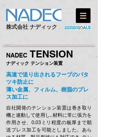
株式会社 ナディック
TENSION
NADEC
ナディック テンション装置
高速で送り出されるフープのバタ
ツキ防止に
薄い金属、フィルム、樹脂のプレ
ス加工に
自社開発のテンション装置は巻き取り
機と連動して使用し､材料に常に張力を
作用させ、0.03ミリ程度の板厚まで順
送プレス加工を可能としました。あら