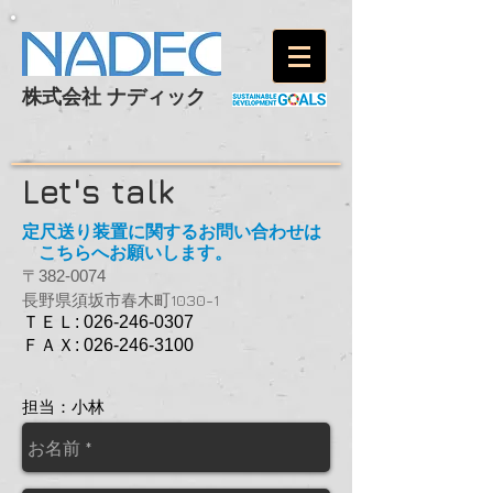
株式会社 ナディック
Let's talk
定尺送り装置
に関するお問い合わせは
こちらへお願いします。
〒382-0074
長野県須坂市春木町1030-1
ＴＥＬ:
026-246-0307
ＦＡＸ:
026-246-3100
担当：小林