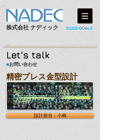
株式会社 ナディック
Let's talk
■
お問い合わせ
精密プレス金型設計
設計担当：小林