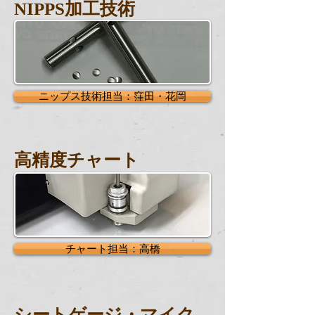
NIPPS加工技術
ニップス技術担当：窪田・花岡
高精度チャート
チャート担当：高橋
シートゲージ・マイク