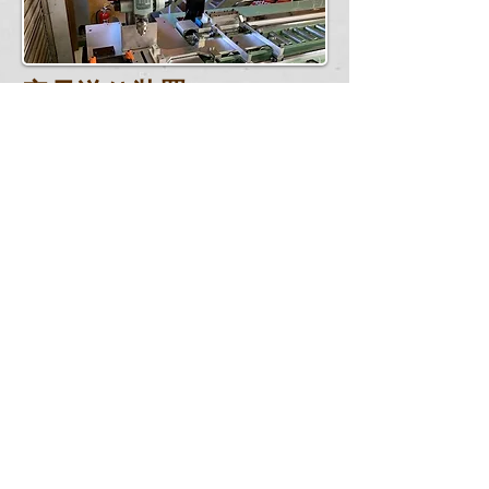
定尺送り装置
設計担当：小林
Home
お知らせ
事業案内
ナディックの強み
会社案内
お問い合わせ
プライバシーポリシー
「元気なモノ作り中小企業 300社」2008
年認定 経済産業省
中小企業庁