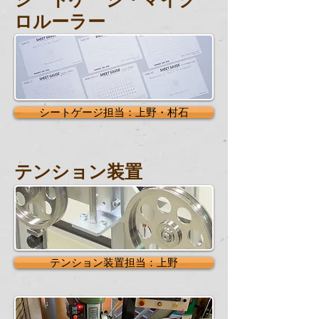
ロルーラー
シートゲージ担当：上野・村石
テンション装置
テンション装置担当：上野