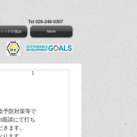
Tel 026-246-0307
ィックの強み
More
染予防対策等で
b面談にて打ち
だきます。
となります。