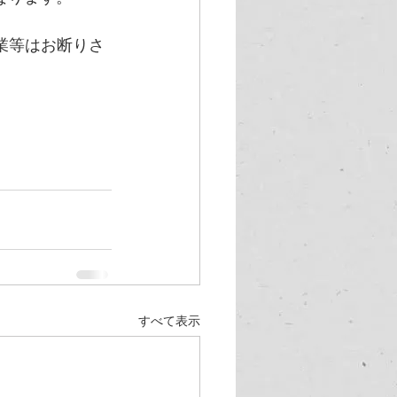
業等はお断りさ
すべて表示