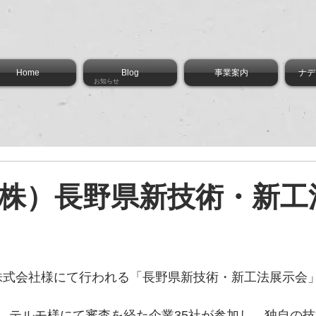
Home
Blog
事業案内
ナデ
お知らせ
株）長野県新技術・新工
テルモ株式会社様にて行われる「長野県新技術・新工法展示
会後、テルモ様にて審査を経た企業35社が参加し、独自の