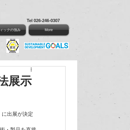
Tel 026-246-0307
ィックの強み
More
法展示
会」に出展が決定
技術・製品を直接