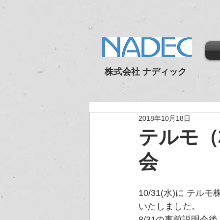
株式会社 ナディック
2018年10月18日
テルモ（
会
10/31(水)に 
いたしました。
8/31の事前説明