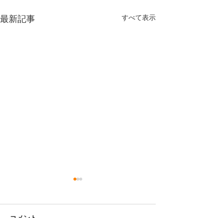
すべて表示
最新記事
コメント