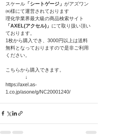
スケール
「シートゲージ」
がアズワン
㈱様にて運営されております
理化学業界最大級の商品検索サイト
「AXEL(アクセル)」
にて取り扱い頂い
ております。
1枚から購入でき、3000円以上は送料
無料となっておりますので是非ご利用
ください。
こちらから購入できます。
　　　　↓
https://axel.as-
1.co.jp/asone/g/NC20001240/