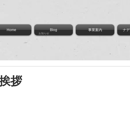
Home
Blog
事業案内
ナデ
お知らせ
挨拶