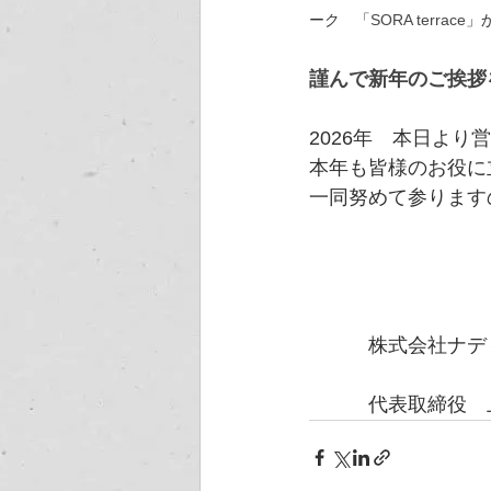
ーク　「
SORA terrace
」
謹んで新年のご挨拶
2026年　本日より
本年も皆様のお役に
一同努めて参ります
　　　株式会社ナデ
　　　代表取締役　