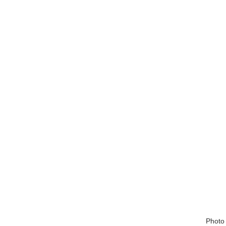
　　　　　　　　　　　　　　　　　　　　　　　　　　　　　Photo