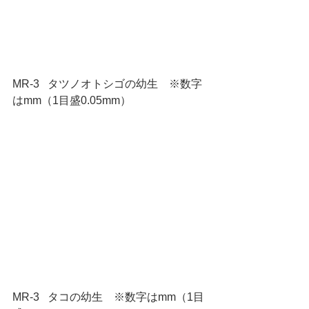
MR-3   タツノオトシゴの幼生　※数字
はmm（1目盛0.05mm）
MR-3   タコの幼生　※数字はmm（1目