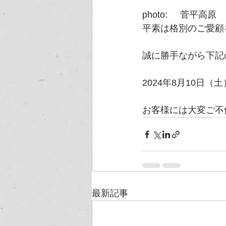
photo:     菅平高
平素は格別のご愛顧
誠に勝手ながら下記
2024年8月10日（
お客様には大変ご不
最新記事