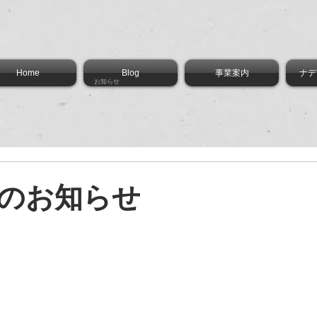
Home
Blog
事業案内
ナデ
お知らせ
のお知らせ